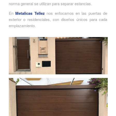
norma general se utilizan para separar estancias.
En
Metalicas Tellez
nos enfocamos en las puertas de
exterior o residenciales, con diseños únicos para cada
emplazamiento.