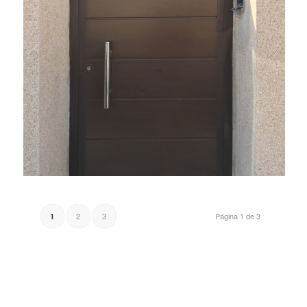
2
3
Página 1 de 3
1